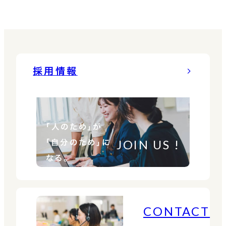
採用情報
「人のため」が
JOIN US !
「自分のため」に
なる。
CONTACT