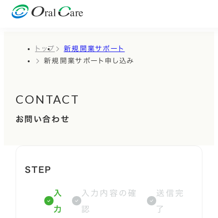
トップ
新規開業サポート
新規開業サポート申し込み
CONTACT
お問い合わせ
STEP
入
入力内容の確
送信完
力
認
了