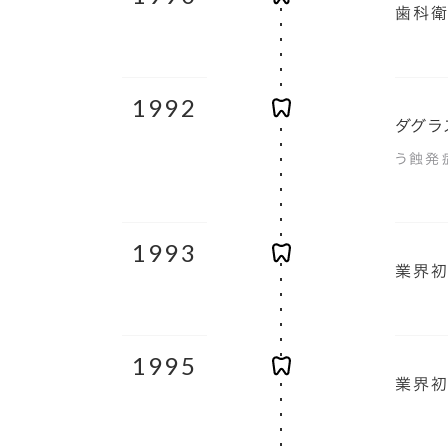
歯科衛
1992
ダグラ
う蝕発
1993
業界初
1995
業界初