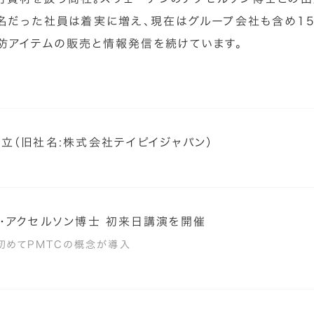
数名だった社員は着実に増え、現在はグループ会社も含め1
防アイテムの販売と情報発信を続けています。
立（旧社名:株式会社テイピイジャパン）
・アクセルソン博士 初来日講演を開催
初めてPMTCの概念が導入