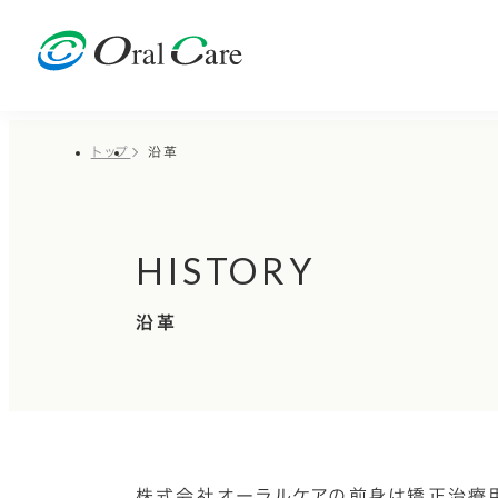
トップ
沿革
HISTORY
沿革
株式会社オーラルケアの前身は矯正治療用