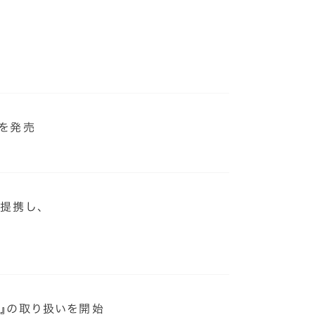
』を発売
提携し、
S』の取り扱いを開始