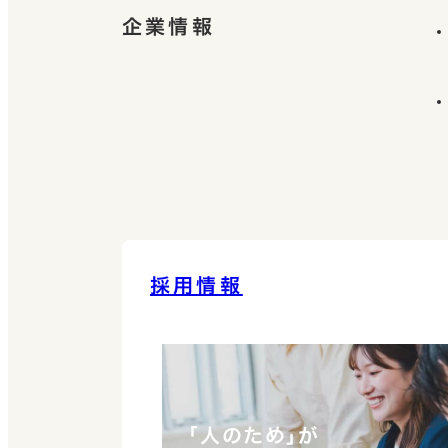
企業情報
採用情報
「人のため」が