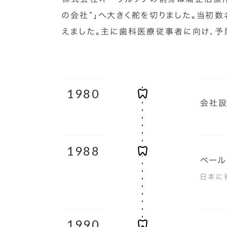
の会社”」へ大きく舵を切りました。当初
えました。主に歯科医療従事者に向け、予
1980
会社設
1988
ペール
日本に
1990