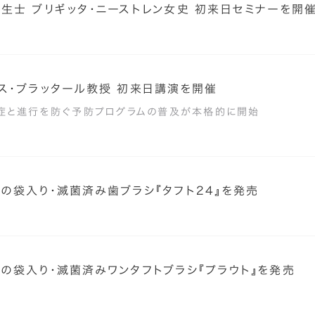
生士 ブリギッタ・ニーストレン女史 初来日セミナーを開
ス・ブラッタール教授 初来日講演を開催
症と進行を防ぐ予防プログラムの普及が本格的に開始
の袋入り・滅菌済み歯ブラシ『タフト24』を発売
の袋入り・滅菌済みワンタフトブラシ『プラウト』を発売