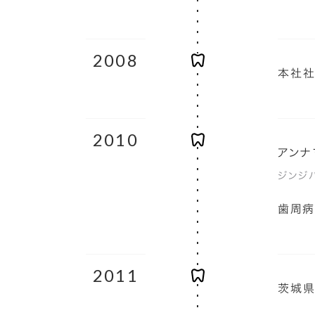
2008
本社社
2010
アンナ
ジンジ
歯周病
2011
茨城県