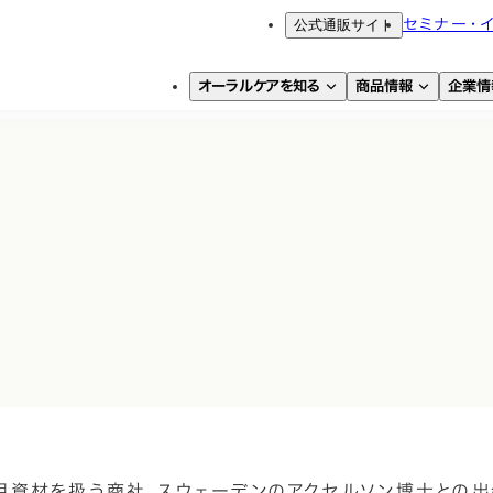
公式通販サイト
セミナー・
オーラルケアを知る
商品情報
企業情
資材を扱う商社。スウェーデンのアクセルソン博士との出