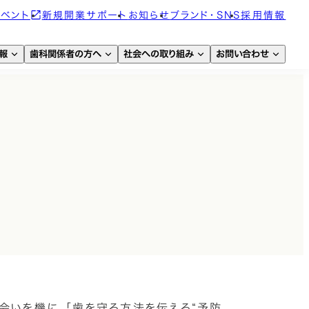
イベント
新規開業サポート
お知らせ
ブランド・SNS
採用情報
報
歯科関係者の方へ
社会への取り組み
お問い合わせ
会いを機に、「歯を守る方法を伝える“予防