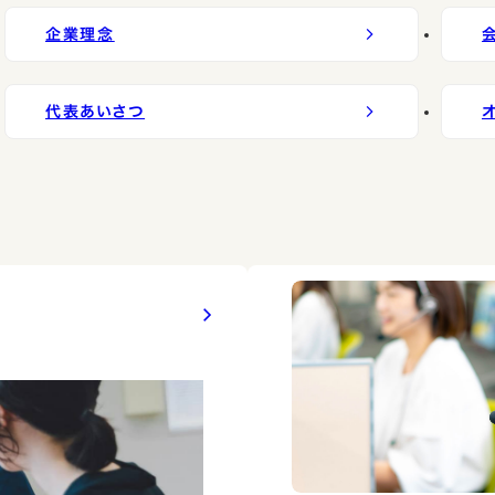
企業理念
代表あいさつ