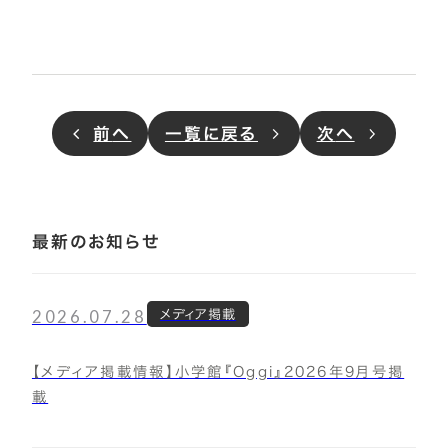
前
へ
一覧に戻る
次
へ
最新のお知らせ
2026.07.28
メディア掲載
【メディア掲載情報】小学館『Oggi』2026年9月号掲
載