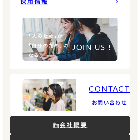
採用情報
「人のため」が
JOIN US !
「自分のため」に
なる。
CONTACT
お問い合わせ
会社概要