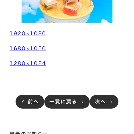
1920×1080
1680×1050
1280×1024
前
へ
一覧に戻る
次
へ
最新のお知らせ