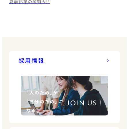
夏季休業のお知らせ
採用情報
「人のため」が
JOIN US !
「自分のため」に
なる。