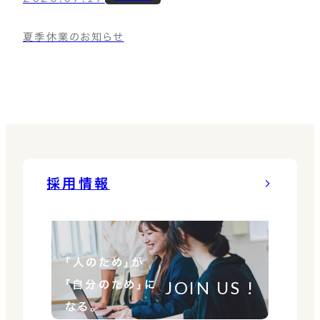
夏季休業のお知らせ
採用情報
「人のため」が
JOIN US !
「自分のため」に
なる。