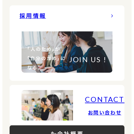
採用情報
「人のため」が
JOIN US !
「自分のため」に
なる。
CONTACT
お問い合わせ
会社概要