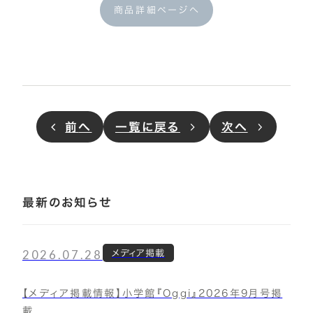
商品詳細ページへ
前
へ
一覧に戻る
次
へ
最新のお知らせ
2026.07.28
メディア掲載
【メディア掲載情報】小学館『Oggi』2026年9月号掲
載