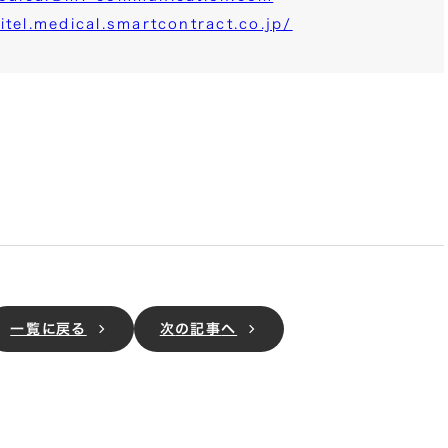
itel.medical.smartcontract.co.jp/
一覧に戻る
次
の記事
へ