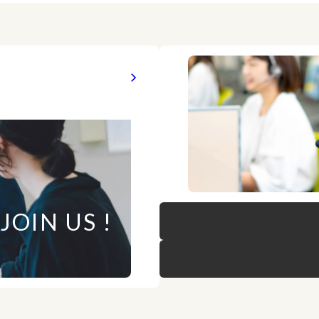
JOIN US !