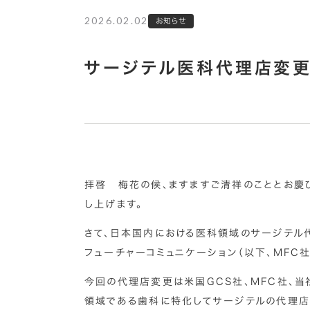
2026.02.02
お知らせ
サージテル医科代理店変
拝啓 梅花の候、ますますご清祥のこととお慶
し上げます。
さて、日本国内における医科領域のサージテル代
フューチャーコミュニケーション（以下、MFC
今回の代理店変更は米国GCS社、MFC社、当
領域である歯科に特化してサージテルの代理店