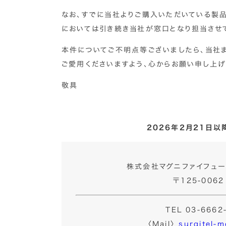
なお、すでに当社よりご購入いただいている製
においては引き続き当社が窓口となり担当させ
本件についてご不明点等ございましたら、当社
ご愛用くださいますよう、心からお願い申し上げ
敬具
2026年2月21日
株式会社マグニファイフュー
〒125-006
TEL 03-666
〈Mail〉
surgitel-