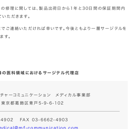
品の修理に関しては、製品出荷日から1年と30日間の保証期間内
ていただきます。
までご連絡いただければ幸いです。今後ともより一層サージテルを
ます。
以降の医科領域におけるサージテル代理店
チャーコミュニケーション メディカル事業部
2 東京都葛飾区青戸5-9-6-102
2-4902
FAX 03-6662-4903
medical@mf-communication.com