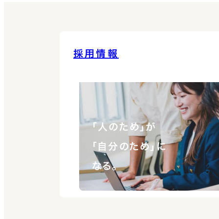
採用情報
「人のため」が
「自分のため」に
なる。