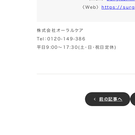
〈Web〉
https://surg
株式会社オーラルケア
Tel：0120-149-386
平日9:00～17:30(土・日・祝日定休)
前
の記事
へ