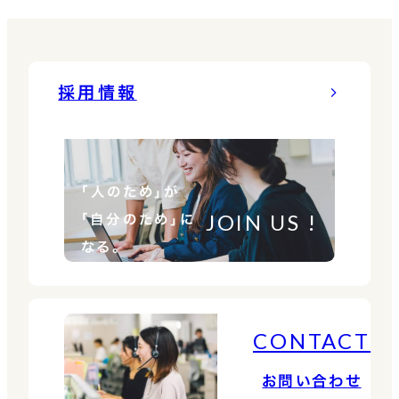
採用情報
「人のため」が
JOIN US !
「自分のため」に
なる。
CONTACT
お問い合わせ