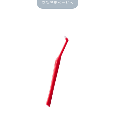
商品詳細ページへ