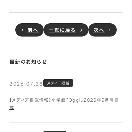
前
へ
一覧に戻る
次
へ
最新のお知らせ
2026.07.28
メディア掲載
【メディア掲載情報】小学館『Oggi』2026年9月号掲
載