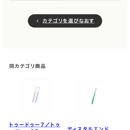
カテゴリを選びなおす
同カテゴリ商品
トゥードゥー7／トゥ
ディスタルエンド