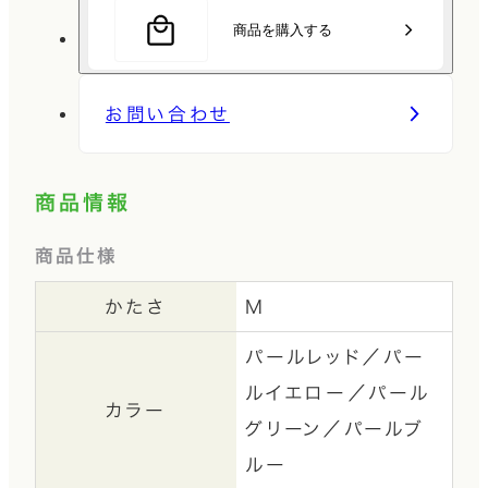
商品を購入する
お問い合わせ
商品情報
商品仕様
かたさ
M
パールレッド／パー
ルイエロー／パール
カラー
グリーン／パールブ
ルー