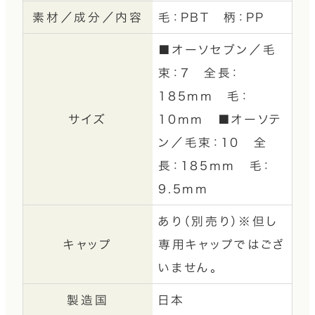
素材／成分／内容
毛：PBT 柄：PP
■オーソセブン／毛
束：7 全長：
185mm 毛：
サイズ
10mm ■オーソテ
ン／毛束：10 全
長：185mm 毛：
9.5mm
あり（別売り）※但し
キャップ
専用キャップではござ
いません。
製造国
日本