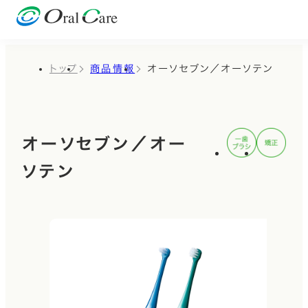
トップ
商品情報
オーソセブン／オーソテン
オーソセブン／オー
ソテン