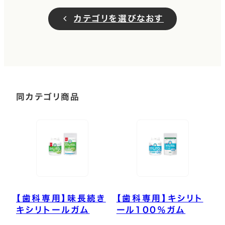
カテゴリを選びなおす
同カテゴリ商品
【歯科専用】味長続き
【歯科専用】キシリト
キシリトールガム
ール100％ガム