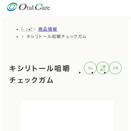
トップ
商品情報
キシリトール咀嚼チェックガム
キシリトール咀嚼
チェックガム