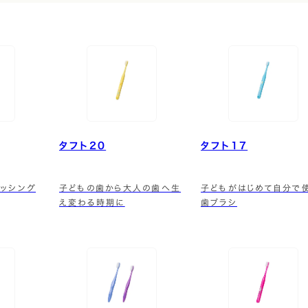
タフト20
タフト17
ッシング
子どもの歯から大人の歯へ生
子どもがはじめて自分で
え変わる時期に
歯ブラシ