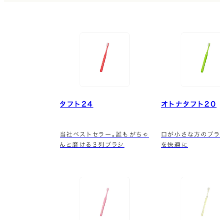
タフト24
オトナタフト20
当社ベストセラー。誰もがちゃ
口が小さな方のブラ
んと磨ける３列ブラシ
を快適に