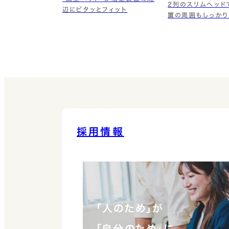
2列のスリムヘッド
辺にピタッとフィット
置の周囲もしっかり
採用情報
「人のため」が
「自分のため」に