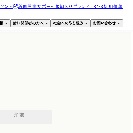
イベント
新規開業サポート
お知らせ
ブランド・SNS
採用情報
報
歯科関係者の方へ
社会への取り組み
お問い合わせ
介護