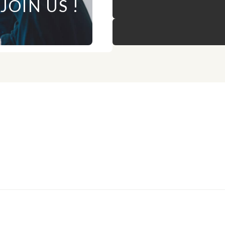
JOIN US !