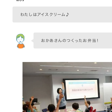
わたしはアイスクリーム♪
おかあさんのつくったお弁当！