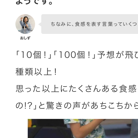
ようです。
ちなみに、食感を表す言葉っていくつ
「10個！」「100個！」予想が
種類以上！
思った以上にたくさんある食感
の!?」と驚きの声があちこちか