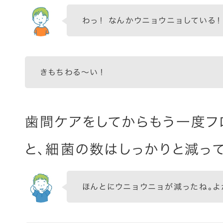
わっ！ なんかウニョウニョしている！
きもちわる〜い！
歯間ケアをしてからもう一度フ
と、細菌の数はしっかりと減っ
ほんとにウニョウニョが減ったね。よ