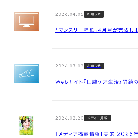
2026.04.01
お知らせ
「マンスリー壁紙」4月号が完成し
2026.03.02
お知らせ
Webサイト『口腔ケア生活』閉鎖
2026.02.20
メディア掲載
【メディア掲載情報】美的 2026