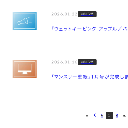
2026.01.22
お知らせ
『ウェットキーピング アップル／
2026.01.16
お知らせ
「マンスリー壁紙」1月号が完成し
1
2
3
…