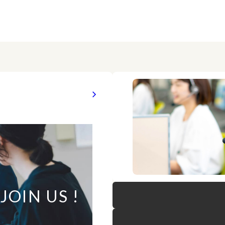
JOIN US !