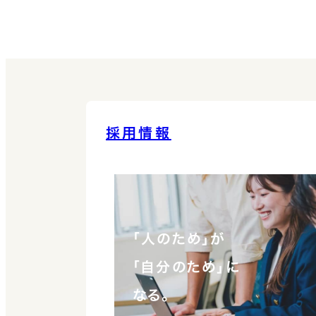
採用情報
「人のため」が
「自分のため」に
なる。