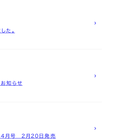
ました。
のお知らせ
年4月号 2月20日発売