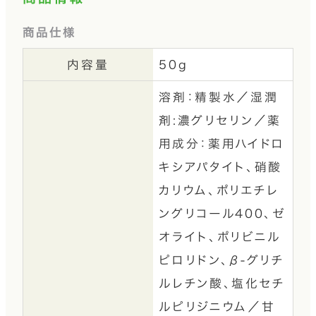
商品仕様
内容量
50g
溶剤：精製水／湿潤
剤:濃グリセリン／薬
用成分：薬用ハイドロ
キシアパタイト、硝酸
カリウム、ポリエチレ
ングリコール400、ゼ
オライト、ポリビニル
ピロリドン、β-グリチ
ルレチン酸、塩化セチ
ルピリジニウム／甘