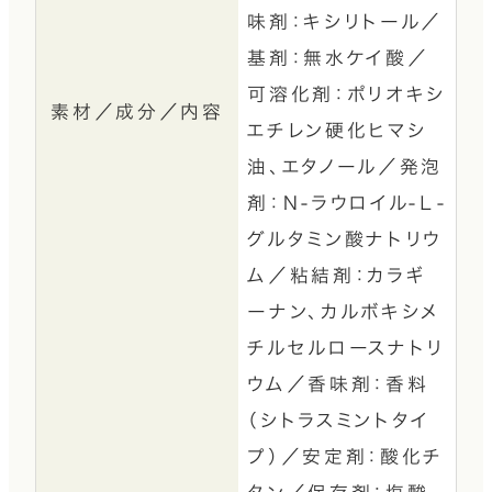
味剤：キシリトール／
基剤：無水ケイ酸／
可溶化剤：ポリオキシ
素材／成分／内容
エチレン硬化ヒマシ
油、エタノール／発泡
剤：Ｎ-ラウロイル-Ｌ-
グルタミン酸ナトリウ
ム／粘結剤：カラギ
ーナン、カルボキシメ
チルセルロースナトリ
ウム／香味剤：香料
（シトラスミントタイ
プ）／安定剤：酸化チ