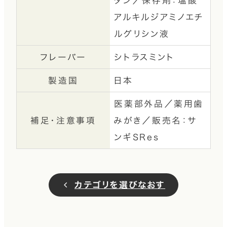
タン／保存剤：塩酸
アルキルジアミノエチ
ルグリシン液
フレーバー
シトラスミント
製造国
日本
医薬部外品／薬用歯
補足・注意事項
みがき／販売名：サ
ンギSRes
カテゴリを選びなおす