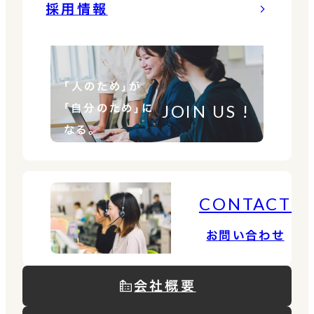
採用情報
「人のため」が
JOIN US !
「自分のため」に
なる。
CONTACT
お問い合わせ
会社概要