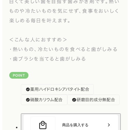
白くて美しい歯を目指す歯みがき剤です。熱い
ものや冷たいものを気にせず、食事をおいしく
楽しめる毎日を叶えます。
＜こんな人におすすめ＞
・熱いもの、冷たいものを食べると歯がしみる
・歯ブラシを当てると歯がしみる
POINT
薬用ハイドロキシアパタイト配合
硝酸カリウム配合
研磨目的成分無配合
商品を購入する