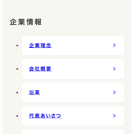
企業情報
企業理念
会社概要
沿革
代表あいさつ