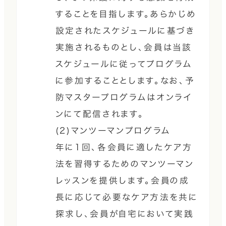
することを目指します。あらかじめ
設定されたスケジュールに基づき
実施されるものとし、会員は当該
スケジュールに従ってプログラム
に参加することとします。なお、予
防マスタープログラムはオンライ
ンにて配信されます。
(2)マンツーマンプログラム
年に1回、各会員に適したケア方
法を習得するためのマンツーマン
レッスンを提供します。会員の成
長に応じて必要なケア方法を共に
探求し、会員が自宅において実践