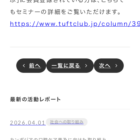
もセミナーの詳細をご覧いただけます。
https://www.tuftclub.jp/column/3
前
へ
一覧に戻る
次
へ
最新の活動レポート
2026.04.01
社会への取り組み
カンボジアの口腔ケア普及に向けた取り組み