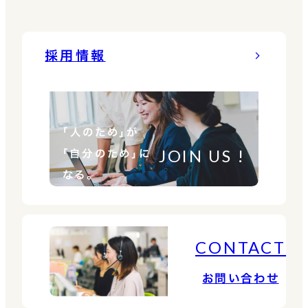
採用情報
「人のため」が
JOIN US !
「自分のため」に
なる。
CONTACT
お問い合わせ