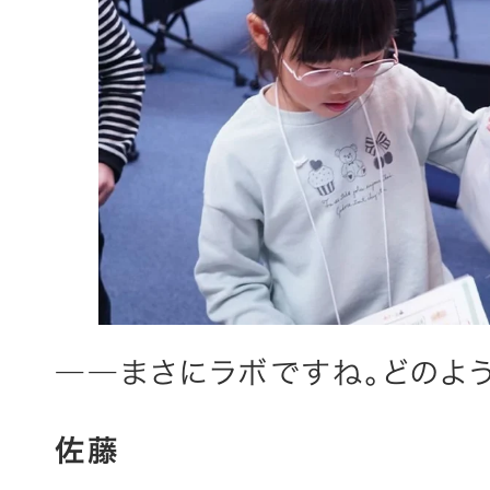
――まさにラボですね。どのよ
佐藤