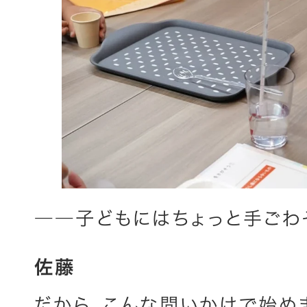
――子どもにはちょっと手ごわ
佐藤
だから、こんな問いかけで始め