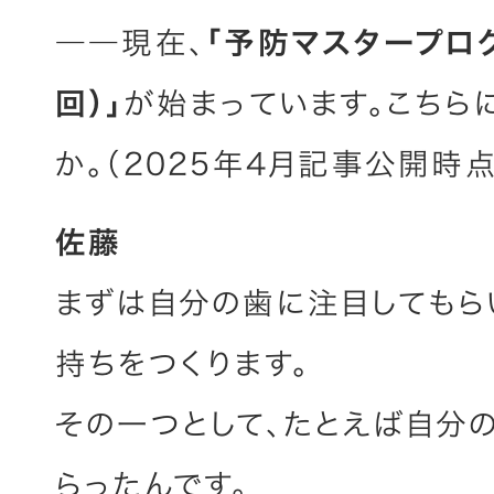
――現在、
「予防マスタープロ
回）」
が始まっています。こちら
か。（2025年4月記事公開時点
佐藤
まずは自分の歯に注目してもら
持ちをつくります。
その一つとして、たとえば自分
らったんです。