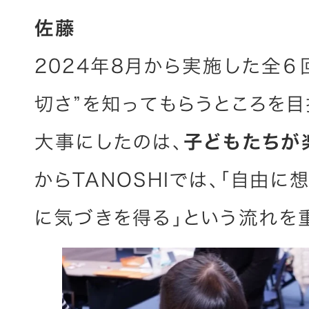
佐藤
2024年8月から実施した全６
切さ”を知ってもらうところを目
大事にしたのは、
子どもたちが
からTANOSHIでは、「自由に
に気づきを得る」という流れを