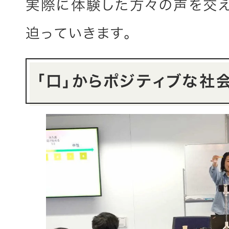
実際に体験した方々の声を交えな
迫っていきます。
「口」からポジティブな社