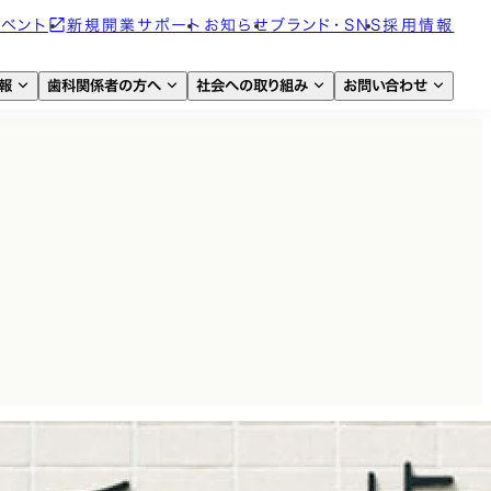
イベント
新規開業サポート
お知らせ
ブランド・SNS
採用情報
報
歯科関係者の方へ
社会への取り組み
お問い合わせ