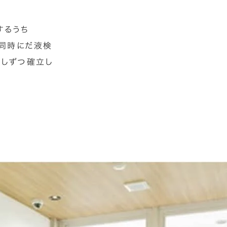
するうち
と同時にだ液検
少しずつ確立し