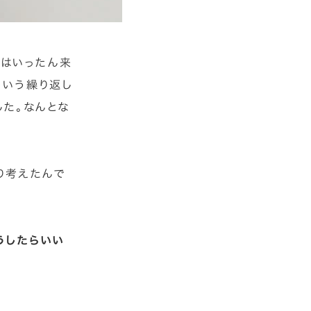
んはいったん来
ういう繰り返し
した。なんとな
り考えたんで
うしたらいい