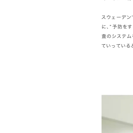
スウェーデン
に、“予防を
査のシステム
ていっている