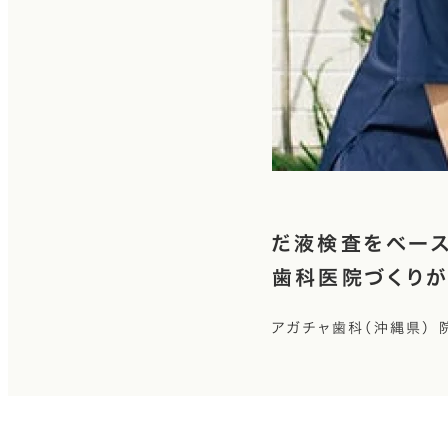
だ液検査をベー
歯科医院づくりが
アガチャ歯科（沖縄県） 