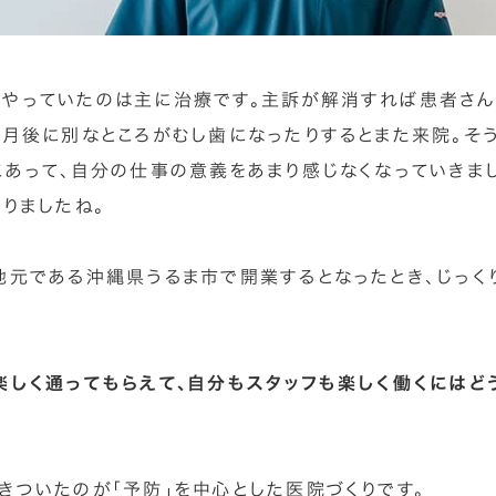
やっていたのは主に治療です。主訴が解消すれば患者さ
ヶ月後に別なところがむし歯になったりするとまた来院。そ
こあって、自分の仕事の意義をあまり感じなくなっていきま
ありましたね。
地元である沖縄県うるま市で開業するとなったとき、じっく
楽しく通ってもらえて、自分もスタッフも楽しく働くにはど
きついたのが「予防」を中心とした医院づくりです。