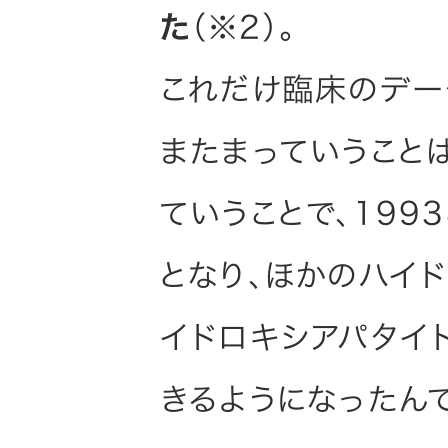
た
（※2）。
これだけ臨床のデー
またまっていうこと
ていうことで、19
となり、ほかのハイ
イドロキシアパタイ
きるようになったん