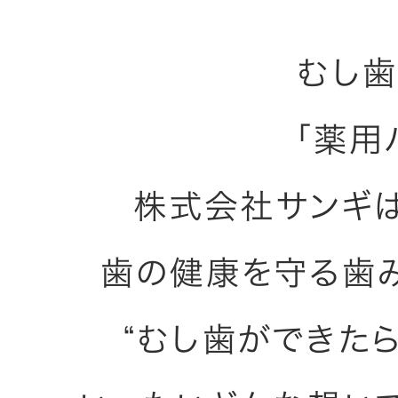
むし
「薬用
株式会社サンギ
歯の健康を守る歯
“むし歯ができた