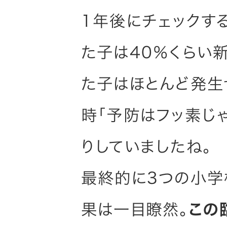
1年後にチェックす
た子は40％くらい
た子はほとんど発生
時「予防はフッ素じ
りしていましたね。
最終的に3つの小学
果は一目瞭然。
この