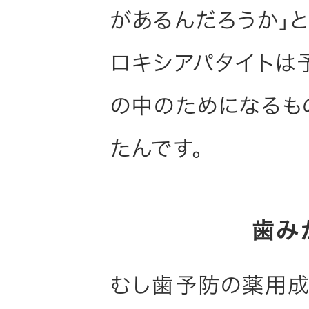
があるんだろうか」と
ロキシアパタイトは
の中のためになるも
たんです。
歯み
むし歯予防の薬用成