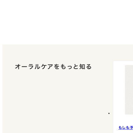
オーラルケアをもっと知る
もしも