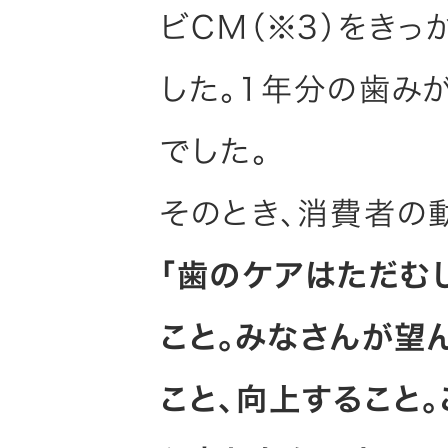
ビCM（※3）をき
した。1年分の歯み
でした。
そのとき、消費者の
「歯のケアはただむ
こと。みなさんが望
こと、向上すること