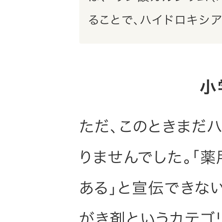
ることで、ハイドロキシ
小
ただ、このときまだ
りませんでした。「
ある」と宣伝できな
がき剤というカテゴ