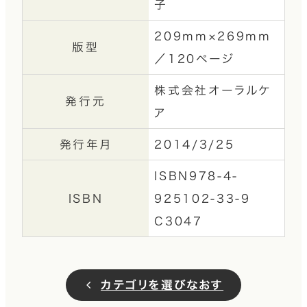
子
209mm×269mm
版型
／120ページ
株式会社オーラルケ
発行元
ア
発行年月
2014/3/25
ISBN978-4-
ISBN
925102-33-9
C3047
カテゴリを選びなおす