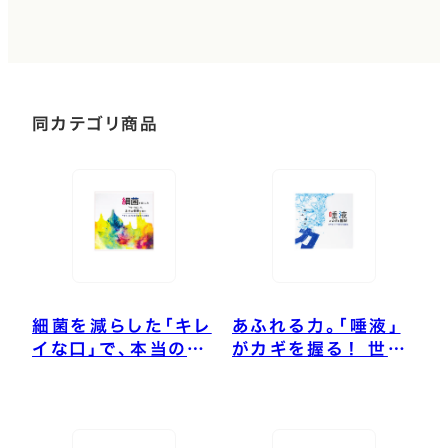
同カテゴリ商品
細菌を減らした「キレ
あふれる力。「唾液」
イな口」で、本当の健
がカギを握る！ 世界
康を育む
総マスク時代の健康
法