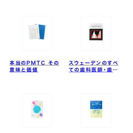
した予防歯科のレジ
ェンド
本当のPMTC その
スウェーデンのすべ
意味と価値
ての歯科医師・歯科
衛生士が学ぶトータ
ルペリオドントロジー