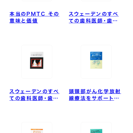
本当のPMTC その
スウェーデンのすべ
意味と価値
ての歯科医師・歯科
衛生士が学ぶトータ
ルカリオロジー
スウェーデンのすべ
頭頸部がん化学放射
ての歯科医師・歯科
線療法をサポートす
衛生士が学ぶトータ
る口腔ケアと嚥下リ
ルペリオドントロジー
ハビリテーション