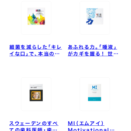
細菌を減らした「キレ
あふれる力。「唾液」
イな口」で、本当の健
がカギを握る！ 世界
康を育む
総マスク時代の健康
法
スウェーデンのすべ
MI（エムアイ）
ての歯科医師・歯科
Motivational