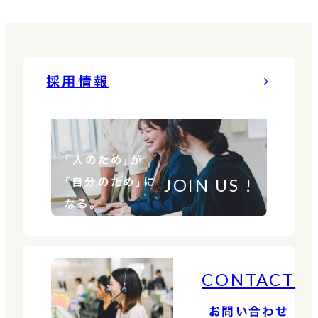
本
採用情報
「人のため」が
JOIN US !
「自分のため」に
なる。
CONTACT
お問い合わせ