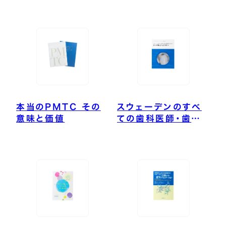
した予防歯科のレジ
ェンド
本当のPMTC その
スウェーデンのすべ
意味と価値
ての歯科医師・歯科
衛生士が学ぶトータ
ルカリオロジー