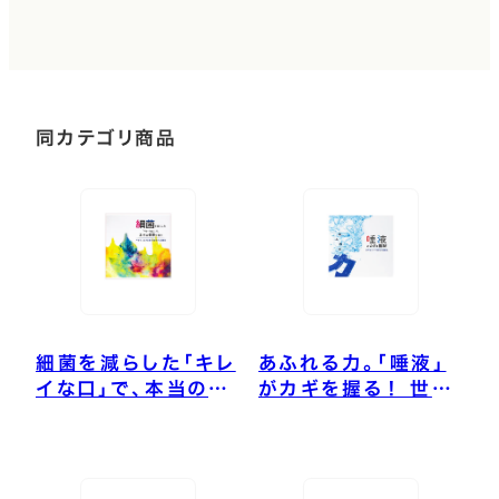
同カテゴリ商品
細菌を減らした「キレ
あふれる力。「唾液」
イな口」で、本当の健
がカギを握る！ 世界
康を育む
総マスク時代の健康
法