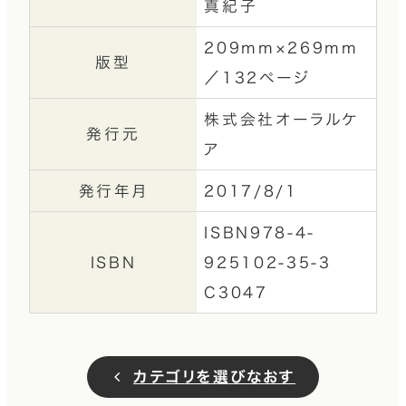
真紀子
209mm×269mm
版型
／132ページ
株式会社オーラルケ
発行元
ア
発行年月
2017/8/1
ISBN978-4-
ISBN
925102-35-3
C3047
カテゴリを選びなおす