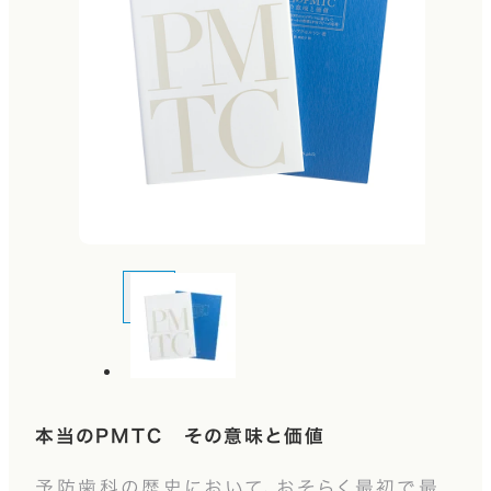
本当のPMTC その意味と価値
予防歯科の歴史において、おそらく最初で最