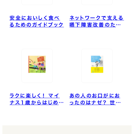
安全においしく食べ
ネットワークで支える
るためのガイドブック
嚥下障害改善のため
の口腔ケア
ラクに楽しく！ マイ
あの人のお口がにお
ナス1歳からはじめる
ったのはナゼ？ 世界
むし歯予防
一やさしい歯周病の
本