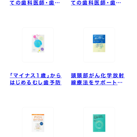
ての歯科医師・歯科
ての歯科医師・歯科
衛生士が学ぶトータ
衛生士が学ぶトータ
ルカリオロジー
ルペリオドントロジー
「マイナス1歳」から
頭頸部がん化学放射
はじめるむし歯予防
線療法をサポートす
る口腔ケアと嚥下リ
ハビリテーション