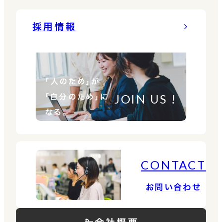
採用情報
「人のため」が
JOIN US !
「自分のため」に
なる。
CONTACT
お問い合わせ