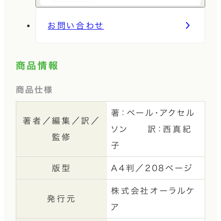
お問い合わせ
商品情報
商品仕様
著：ペール・アクセル
著者／編集／訳／
ソン 訳：西真紀
監修
子
版型
A4判／208ページ
株式会社オーラルケ
発行元
ア