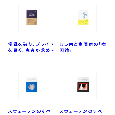
医療界が変わった、
MIの“問いかけ話法”
常識を破り、プライド
むし歯と歯周病の「病
を貫く。患者が求める
因論」
真の歯科医療を追求
した予防歯科のレジ
ェンド
スウェーデンのすべ
スウェーデンのすべ