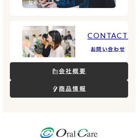
なる。
発揮していただき、 少し
ずつ様々な業務をお任せ
していけたらと思います。
CONTACT
【オーラルBiz】
https://www.oral-
お問い合わせ
biz.jp/
会社概要
商品情報